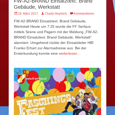
FW-A2-BRAND Einsatztext: Brand
Gebäude, Werkstatt
Veröffentlicht
Autor
18. März 2017
Charly Heymich
Kommentieren
am
FW-A2-BRAND Einsatztext: Brand Gebäude,
Werkstatt Heute um 7:25 wurde die FF Serfaus
mittels Sirene und Pagern mit der Meldung „FW-A2-
BRAND Einsatztext: Brand Gebäude, Werkstatt“
alarmiert. Umgehend rückte der Einsatzleiter HBI
Franko Erhart zur Alarmadresse aus. Bei der
Ersterkundung konnte eine
weiterlesen…