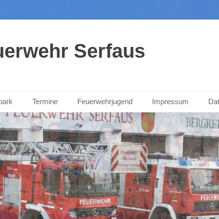
euerwehr Serfaus
park
Termine
Feuerwehrjugend
Impressum
Dat