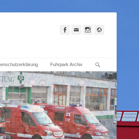
Facebook
Email
Instagram
Website
Suche
enschutzerklärung
Fuhrpark Archiv