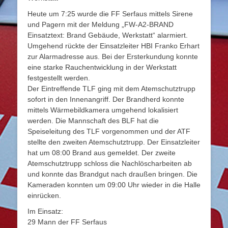
Heute um 7:25 wurde die FF Serfaus mittels Sirene
und Pagern mit der Meldung „FW-A2-BRAND
Einsatztext: Brand Gebäude, Werkstatt“ alarmiert.
Umgehend rückte der Einsatzleiter HBI Franko Erhart
zur Alarmadresse aus. Bei der Ersterkundung konnte
eine starke Rauchentwicklung in der Werkstatt
festgestellt werden.
Der Eintreffende TLF ging mit dem Atemschutztrupp
sofort in den Innenangriff. Der Brandherd konnte
mittels Wärmebildkamera umgehend lokalisiert
werden. Die Mannschaft des BLF hat die
Speiseleitung des TLF vorgenommen und der ATF
stellte den zweiten Atemschutztrupp. Der Einsatzleiter
hat um 08:00 Brand aus gemeldet. Der zweite
Atemschutztrupp schloss die Nachlöscharbeiten ab
und konnte das Brandgut nach draußen bringen. Die
Kameraden konnten um 09:00 Uhr wieder in die Halle
einrücken.
Im Einsatz:
29 Mann der FF Serfaus