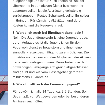
ausgehändigt und ist für Euch kostenlos. Bei der
Übernahme in den aktiven Dienst bzw. wenn Ihr
austreten solltet, ist die Ausrüstung vollständig
zurückzugeben. Festes Schuhwerk solltet Ihr selber
mitbringen. Für sämtliche Aktivitäten und deren
Kosten kommt die Feuerwehr auf.
3. Werde ich auch bei Einsätzen dabei sein?
Nein! Die Jugendfeuerwehr ist eine Jugendgruppe,
deren Aufgabe es ist die Jugendlichen für den
Feuerwehrdienst zu begeistern und ihnen eine
sinnvolle Freizeitbeschäftigung zu ermöglichen. Die
Einsätze werden nur von den Mitgliedern der Aktiven
Feuerwehr wahrgenommen. Diese haben die dafür
notwendigen Lehrgänge erfolgreich abgeschlossen,
sind geübt und wie vom Gesetzgeber gefordert,
mindestens 16 Jahre alt.
4. Wie oft trifft sich die Feuerwehrjugend?
Für gewöhnlich alle 14 Tage, ca. 2-3 Stunden. Bei
Bedarf z.B. vor Wettbewerben oder bei besonderen
Anlässen auch öfter.