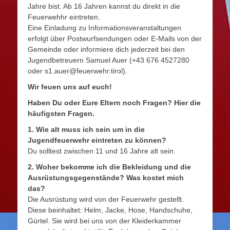
Jahre bist. Ab 16 Jahren kannst du direkt in die
Feuerwehhr eintreten.
Eine Einladung zu Informationsveranstaltungen
erfolgt über Postwurfsendungen oder E-Mails von der
Gemeinde oder informiere dich jederzeit bei den
Jugendbetreuern Samuel Auer (+43 676 4527280
oder s1.auer@feuerwehr.tirol).
Wir feuen uns auf euch!
Haben Du oder Eure Eltern noch Fragen? Hier die
häufigsten Fragen.
1. Wie alt muss ich sein um in die
Jugendfeuerwehr eintreten zu können?
Du solltest zwischen 11 und 16 Jahre alt sein.
2. Woher bekomme ich die Bekleidung und die
Ausrüstungsgegenstände? Was kostet mich
das?
Die Ausrüstung wird von der Feuerwehr gestellt.
Diese beinhaltet: Helm, Jacke, Hose, Handschuhe,
Gürtel. Sie wird bei uns von der Kleiderkammer