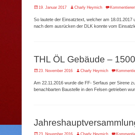
Veröffentlicht
Autor
19. Januar 2017
Charly Heymich
Kommentiere
am
So lautete der Einsatztext, welcher am 18.01.2017 
nach dem ausrücken der DLK konnte vom Einsatzle
THL ÖL Gebäude – 150
Veröffentlicht
Autor
23. November 2016
Charly Heymich
Kommentie
am
Am 22.11.2016 wurde die FF- Serfaus per Sirene zu e
benachbarten Baustelle in den Felsen getrieben w
Jahreshauptversammlun
Veröffentlicht
Autor
23. November 2016
Charly Heymich
Kommentie