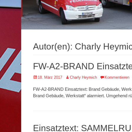
Autor(en):
Charly Heymi
FW-A2-BRAND Einsatztex
Veröffentlicht
Autor
18. März 2017
Charly Heymich
Kommentieren
am
FW-A2-BRAND Einsatztext: Brand Gebäude, Werksta
Brand Gebäude, Werkstatt“ alarmiert. Umgehend rüc
Einsatztext: SAMMELRUF