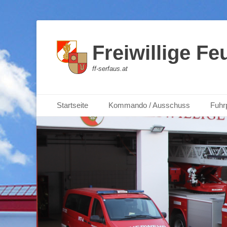
Freiwillige F
ff-serfaus.at
Weiter
Primärmenu
Startseite
Kommando / Ausschuss
Fuhr
zum
Inhalt