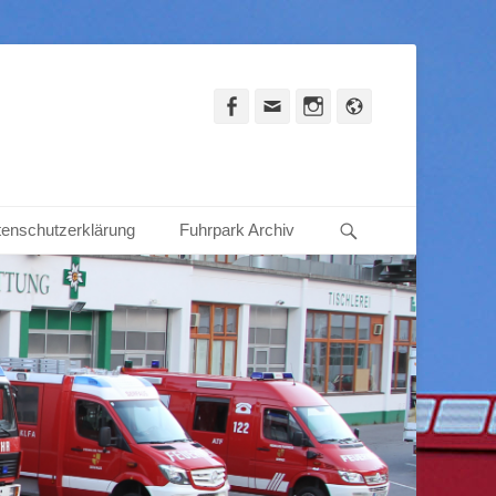
Facebook
Email
Instagram
Website
Suche
enschutzerklärung
Fuhrpark Archiv