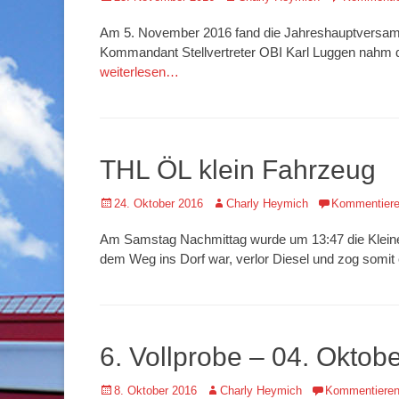
am
Am 5. November 2016 fand die Jahreshauptversamm
Kommandant Stellvertreter OBI Karl Luggen nahm 
weiterlesen…
THL ÖL klein Fahrzeug
Veröffentlicht
Autor
24. Oktober 2016
Charly Heymich
Kommentier
am
Am Samstag Nachmittag wurde um 13:47 die Kleinein
dem Weg ins Dorf war, verlor Diesel und zog somit
6. Vollprobe – 04. Oktob
Veröffentlicht
Autor
8. Oktober 2016
Charly Heymich
Kommentiere