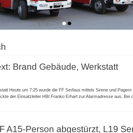
•
•
ch
t: Brand Gebäude, Werkstatt
tt Heute um 7:25 wurde die FF Serfaus mittels Sirene und Pagern
kte der Einsatzleiter HBI Franko Erhart zur Alarmadresse aus. Bei
 A15-Person abgestürzt, L19 Ser