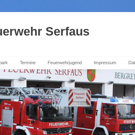
euerwehr Serfaus
park
Termine
Feuerwehrjugend
Impressum
Dat