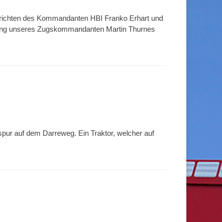
erichten des Kommandanten HBI Franko Erhart und
rung unseres Zugskommandanten Martin Thurnes
spur auf dem Darreweg. Ein Traktor, welcher auf